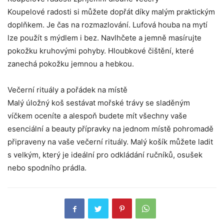
Koupelové radosti si můžete dopřát díky malým praktickým
doplňkem. Je čas na rozmazlování. Lufová houba na mytí
lze použít s mýdlem i bez. Navlhčete a jemně masírujte
pokožku kruhovými pohyby. Hloubkové čištění, které
zanechá pokožku jemnou a hebkou.
Večerní rituály a pořádek na místě
Malý úložný koš sestávat mořské trávy se sladěným
víčkem oceníte a alespoň budete mít všechny vaše
esenciální a beauty přípravky na jednom místě pohromadě
připraveny na vaše večerní rituály. Malý košík můžete ladit
s velkým, který je ideální pro odkládání ručníků, osušek
nebo spodního prádla.