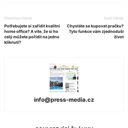
Předchozí článek
Další článek
Potřebujete si zařídit kvalitní
Chystáte se kupovat pračku?
home office? A víte, že si ho
Tyto funkce vám zjednoduší
celý můžete pořídit na jedno
život
kliknutí?
info@press-media.cz