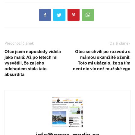
Předchozí článek
Další článek
Otce jsem naposledy viděla
Otec se chvíli po rozvodu s
jako malá: Až po letech mi
mámou okamžitě oženil:
vysvětlil, že za jeho
Toto mi ukázalo, že za tím
odchodem stála tato
není nic víc než mužské ego
absurdita