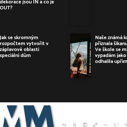
dekorace jsou IN a co je
OUT?
Jak se skromným
Naše známá k
rozpočtem vytvořit v
přiznala šikanu
záplavové oblasti
Ve škole se mi
speciální dům
vypadám jako 
odhalila upří