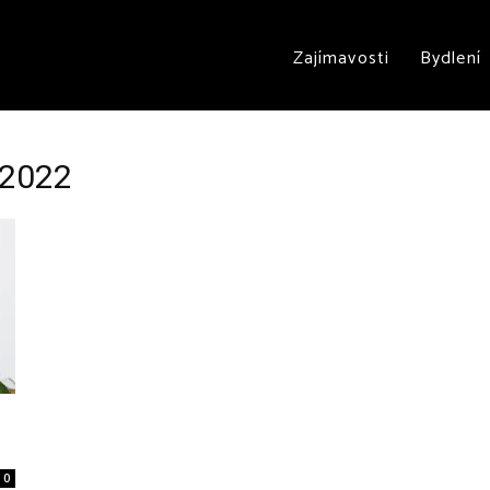
Zajímavosti
Bydlení
 2022
0